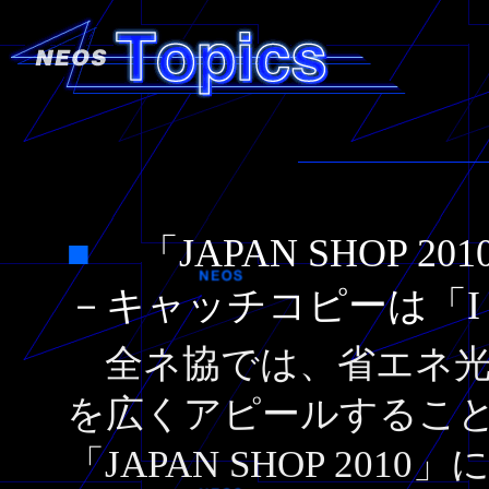
■
「JAPAN SHOP
－キャッチコピーは「I 
全ネ協では、省エネ光
を広くアピールするこ
「JAPAN SHOP 20