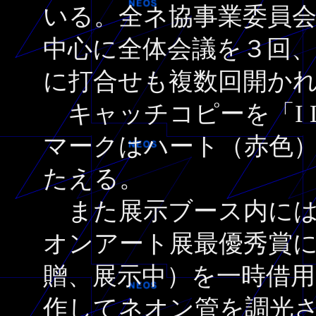
いる。全ネ協事業委員会
中心に全体会議を３回、
に打合せも複数回開か
キャッチコピーを「I 
マークはハート（赤色
たえる。
また展示ブース内には
オンアート展最優秀賞
贈、展示中）を一時借
作してネオン管を調光