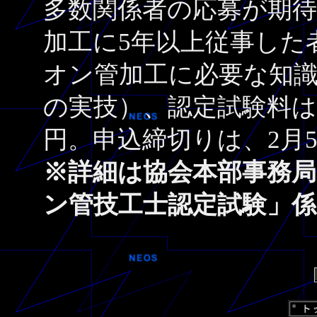
多数関係者の応募が期
加工に5年以上従事した
オン管加工に必要な知
の実技）、認定試験料は会員1
円。申込締切りは、2月
※詳細は協会本部事務局（TE
ン管技工士認定試験」係