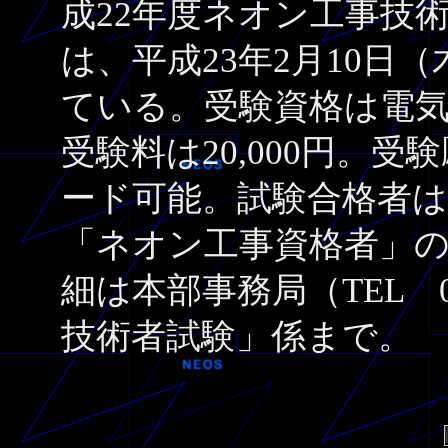
成22年度ネオン工事技
は、平成23年2月10日
ている。受験資格は電
受験料は20,000円。
ード可能。試験合格者
「ネオン工事資格者」
細は本部事務局（TEL 03
技術者試験」係まで。