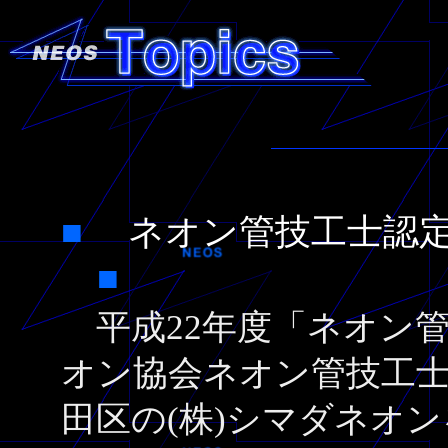
■
ネオン管技工士認
■
平成22年度「ネオン
オン協会ネオン管技工
田区の(株)シマダネオン