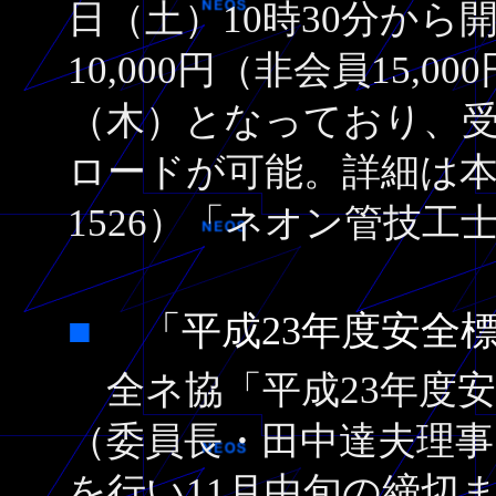
日（土）10時30分か
10,000円（非会員15,
（木）となっており、
ロードが可能。詳細は本部事
1526）「ネオン管技工
■
「平成23年度安
全ネ協「平成23年度安
（委員長・田中達夫理事
を行い11月中旬の締切ま