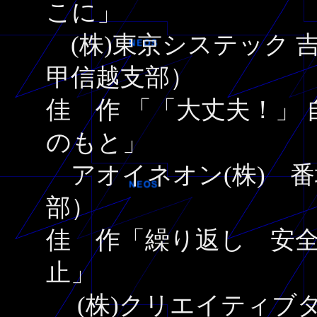
こに」
(株)東京システック 
甲信越支部）
佳 作 「「大丈夫！」 
のもと」
アオイネオン(株) 番
部）
佳 作「繰り返し 安
止」
(株)クリエイティブダ