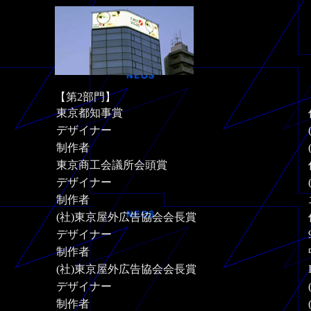
【第2部門】
東京都知事賞
デザイナー
制作者
東京商工会議所会頭賞
デザイナー
制作者
(社)東京屋外広告協会会長賞
デザイナー
制作者
(社)東京屋外広告協会会長賞
デザイナー
制作者