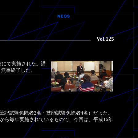
Vol.125
館にて実施された。講
し無事終了した。
、筆記試験免除者2名・技能試験免除者4名）だった。
）から毎年実施されているもので、今回は、平成16年