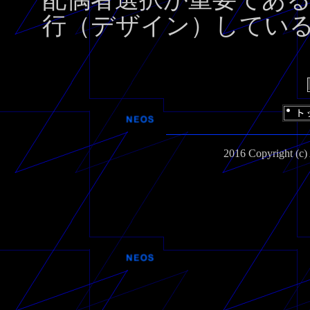
行（デザイン）してい
2016 Copyright (c)