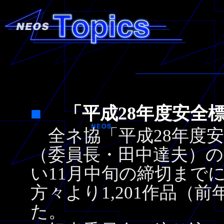
■
「平成28年度安全
全ネ協「平成28年度安
（委員長・田中達夫）の
い11月中旬の締切まで
方々より1,201作品（
た。