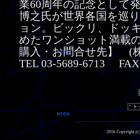
業60周年の記念として
博之氏が世界各国を巡
ョン。ビックリ、ドッ
めたワンショット満載
購入・お問合せ先】 (株)
TEL 03-5689-6713 FAX 
2016 Copyright (c