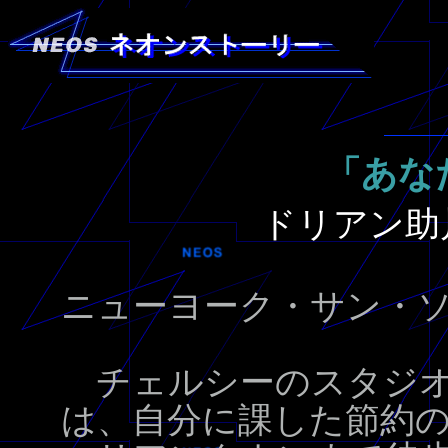
「あな
ドリアン助
ニューヨーク・サン・
チェルシーのスタジオ
は、自分に課した節約