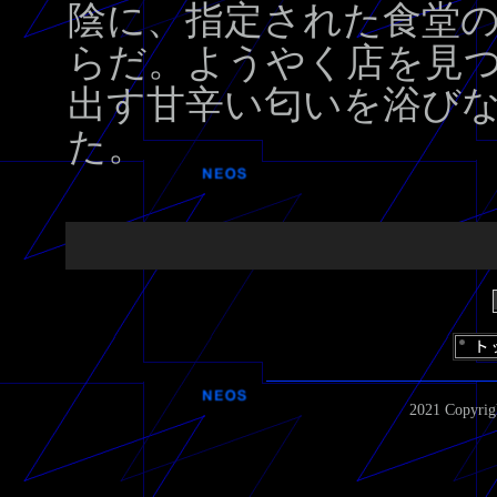
陰に、指定された食堂
らだ。ようやく店を見
出す甘辛い匂いを浴び
た。
2021 Copyrigh