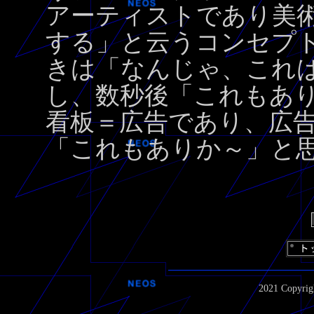
アーティストであり美
する」と云うコンセプ
きは「なんじゃ、これ
し、数秒後「これもあ
看板＝広告であり、広
「これもありか～」と
2021 Copyrigh