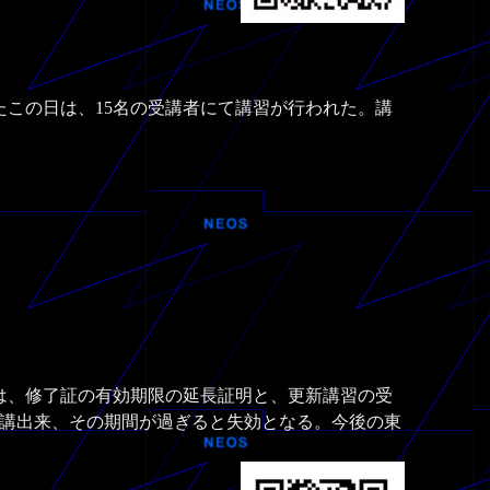
この日は、15名の受講者にて講習が行われた。講
は、修了証の有効期限の延長証明と、更新講習の受
講出来、その期間が過ぎると失効となる。今後の東