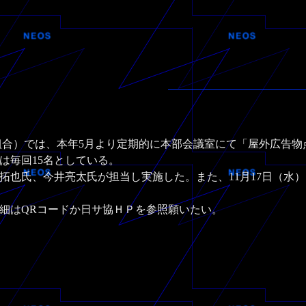
合）では、本年5月より定期的に本部会議室にて「屋外広告物
は毎回15名としている。
根拓也氏、今井亮太氏が担当し実施した。また、11月17日（水
細はQRコードか日サ協ＨＰを参照願いたい。