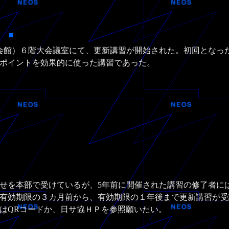
告
■
会館）６階大会議室にて、更新講習が開始された。初回となった
ポイントを効果的に使った講習であった。
せを本部で受けているが、5年前に開催された講習の修了者に
有効期限の３カ月前から、有効期限の１年後まで更新講習が受
はQRコードか、日サ協ＨＰを参照願いたい。