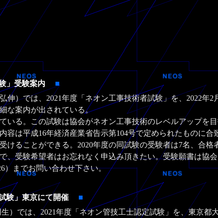
試験」受験案内
■
）では、2021年度「ネオン工事技術者試験」を、2022年2
細な案内が出されている。
ている。この試験は協会がネオン工事技術のレベルアップを目
内容は平成16年経済産業省告示第104号で定められたものに
ることができる。2020年度の同試験の受験者は7名、合格者は
で、受験希望者はお忘れなく申込み頂きたい。受験願書は協会
1526）までお問い合わせ下さい。
定試験」東京にて開催
■
）では、2021年度「ネオン管技工士認定試験」を、東京都大田