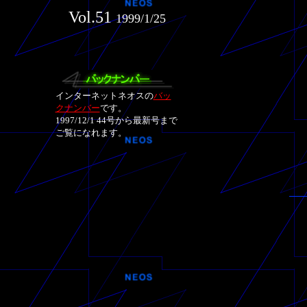
Vol.51
1999/1/25
インターネットネオスの
バッ
クナンバー
です。
1997/12/1 44号から最新号まで
ご覧になれます。