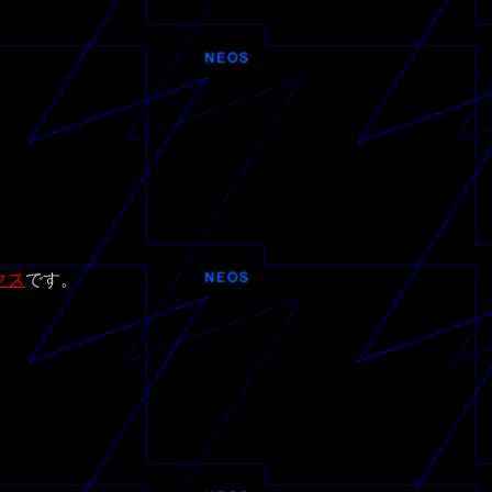
クス
です。