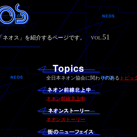
51
る「ネオス」を紹介するページです。
VOL.
全日本ネオン協会に関わりのある
トピッ
ネオン前線北上中
ネオンストーリー