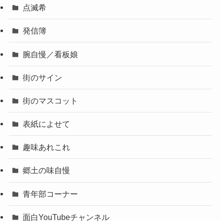
点滅希
発信簿
腕自慢／看板娘
街のサイン
街のマスコット
表紙によせて
趣味あれこれ
郷土の味自慢
青年部コーナー
面白YouTubeチャンネル