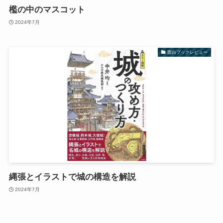
檻の中のマスコット
2024年7月
面白ブックレビュー
縄張とイラストで城の構造を解説
2024年7月