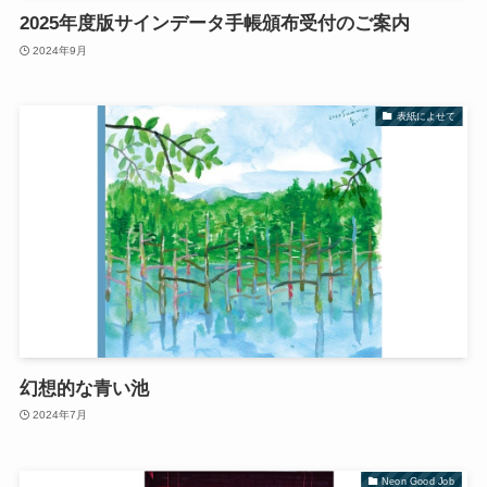
2025年度版サインデータ手帳頒布受付のご案内
2024年9月
表紙によせて
幻想的な青い池
2024年7月
Neon Good Job