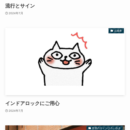
流行とサイン
2024年7月
点滅希
インドアロックにご用心
2024年7月
世界のサインひろい歩き