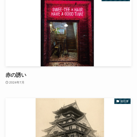
赤の誘い
2024年7月
発信簿