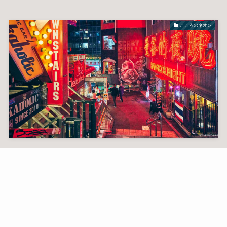
こころのネオン
ネオン探しの旅
写真集『NEON NEON』 写真家 中村治 2021年12月21日初版編
著 ニホンノネオン研究…
2022年10月
トーク