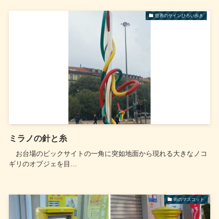
世界のサインひろい歩き
ミラノの針と糸
お台場のビックサイトの一角に突如地面から現れる大きなノコ
ギリのオブジェを目…
街のマスコット