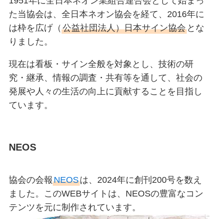
1951年に全日本ネオン業組合連合会として始まっ
た当協会は、全日本ネオン協会を経て、2016年に
は枠を広げ（
公益社団法人）日本サイン協会
とな
りました。
現在は看板・サイン全般を対象とし、技術の研
究・継承、情報の調査・共有等を通して、社会の
発展や人々の生活の向上に貢献することを目指し
ています。
NEOS
協会の会報
NEOS
は、2024年に創刊200号を数え
ました。このWEBサイトは、NEOSの豊富なコン
テンツを元に制作されています。