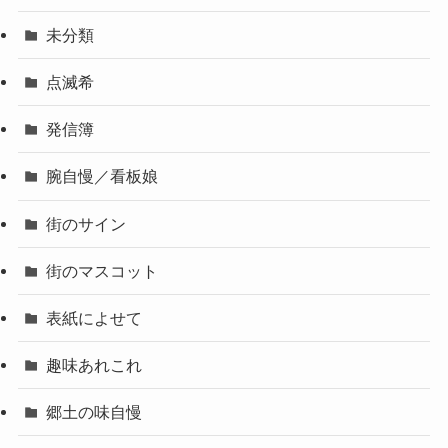
未分類
点滅希
発信簿
腕自慢／看板娘
街のサイン
街のマスコット
表紙によせて
趣味あれこれ
郷土の味自慢