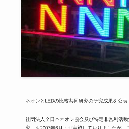
ネオンとLEDの比較共同研究の研究成果を公表
社団法人全日本ネオン協会及び特定非営利活動法
究」を2007年6月より実施しておりましたが