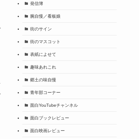
発信簿
腕自慢／看板娘
を
街のサイン
街のマスコット
表紙によせて
趣味あれこれ
郷土の味自慢
イ
青年部コーナー
で
面白YouTubeチャンネル
面白ブックレビュー
面白映画レビュー