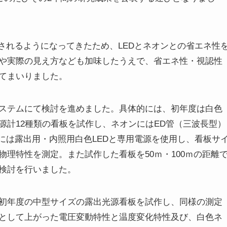
されるようになってきたため、LEDとネオンとの省エネ性
や実際の見え方なども加味したうえで、省エネ性・視認性
てまいりました。
ステムにて検討を進めました。具体的には、初年度は白色
源計12種類の看板を試作し、ネオンにはED管（三波長型）
には露出用・内照用白色LEDと専用電源を使用し、看板サ
理特性を測定。また試作した看板を50ｍ・100ｍの距離
検討を行いました。
初年度の中型サイズの露出光源看板を試作し、同様の測定
として上がった電圧変動特性と温度変化特性及び、白色ネ