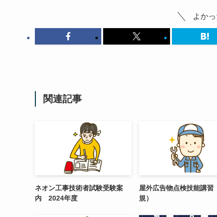
よかっ
関連記事
ネオン工事技術者試験受験案
屋外広告物点検技能講習
内 2024年度
規）