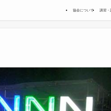
協会について
講習・