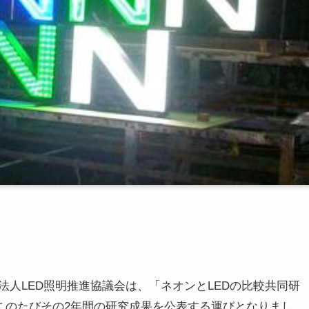
人LED照明推進協議会は、「ネオンとLEDの比較共同研
、このたびその2年間の研究成果を公表する運びとなりまし