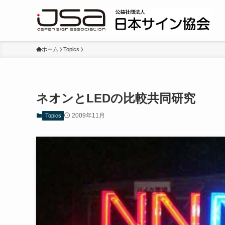
ホーム
Topics
ネオンとLEDの比較共同研究
2009年11月
Topics