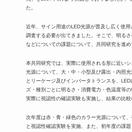
た。
近年、サイン用途のLED光源が普及し広く使用
調査する必要が出てきました。そこで、明るさ
などについての課題について、共同研究を進め
本共同研究では、実際に使用される形に近いシ
光源について、大・中・小型及び露出・内照光
とリーケージ及びインバータトランスを、LED
ズ・種別ごとに明るさ・消費電力・色温度等の物
実際に視認性の確認実験も実施し、結果の比較
次年度は赤・青・緑色のカラー光源について、
と視認性確認実験を実施、また、初年度の課題