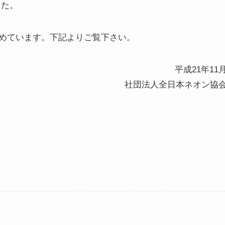
した。
めています。下記よりご覧下さい。
平成21年11
社団法人全日本ネオン協