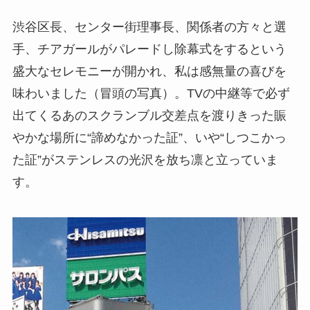
渋谷区長、センター街理事長、関係者の方々と選
手、チアガールがパレードし除幕式をするという
盛大なセレモニーが開かれ、私は感無量の喜びを
味わいました（冒頭の写真）。TVの中継等で必ず
出てくるあのスクランブル交差点を渡りきった賑
やかな場所に“諦めなかった証”、いや“しつこかっ
た証”がステンレスの光沢を放ち凛と立っていま
す。