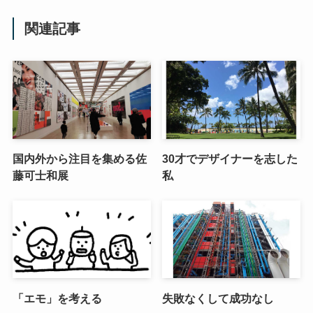
関連記事
国内外から注目を集める佐
30才でデザイナーを志した
藤可士和展
私
「エモ」を考える
失敗なくして成功なし