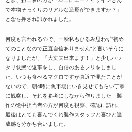
とき、担当者の方が「本当にエーアイサインさん
で本物そっくりのリアルな造形ができますか？」
と念を押され訊かれました。
何度も言われるので、一瞬私もひるみ思わず”初め
てのことなので正直自信ありません”と言いそうに
なりましたが、「大丈夫出来ます！」と少しハッ
タリ状態で返事をし、自信のあるフリをしまし
た。いつも食べるマグロですが真近で見たことが
ないので、朝4時に魚市場にいき見せてもらい丁寧
に観察し、それを参考にしながら作りました。製
作の途中担当者の方が何度も視察、確認に訪れ、
最後はとても喜んでくれ製作スタッフと喜びと達
成感を分かち合いました。