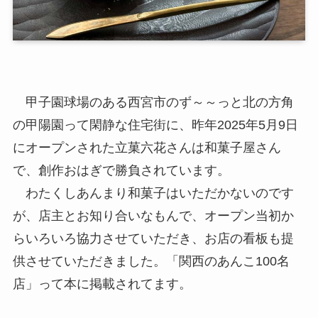
甲子園球場のある西宮市のず～～っと北の方角
の甲陽園って閑静な住宅街に、昨年2025年5月9日
にオープンされた立菓六花さんは和菓子屋さん
で、創作おはぎで勝負されています。
わたくしあんまり和菓子はいただかないのです
が、店主とお知り合いなもんで、オープン当初か
らいろいろ協力させていただき、お店の看板も提
供させていただきました。「関西のあんこ100名
店」って本に掲載されてます。