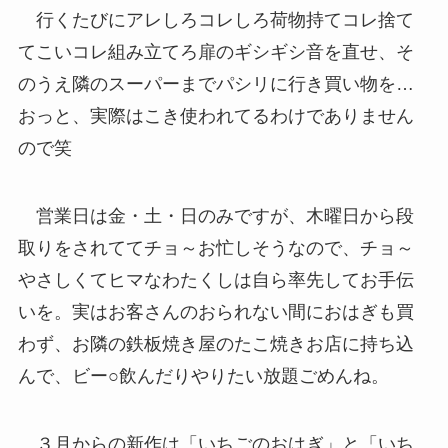
行くたびにアレしろコレしろ荷物持てコレ捨て
てこいコレ組み立てろ扉のギシギシ音を直せ、そ
のうえ隣のスーパーまでパシリに行き買い物を…
おっと、実際はこき使われてるわけでありません
ので笑
営業日は金・土・日のみですが、木曜日から段
取りをされててチョ～お忙しそうなので、チョ～
やさしくてヒマなわたくしは自ら率先してお手伝
いを。実はお客さんのおられない間におはぎも買
わず、お隣の鉄板焼き屋のたこ焼きお店に持ち込
んで、ビー○飲んだりやりたい放題ごめんね。
３月からの新作は「いちごのおはぎ」と「いち