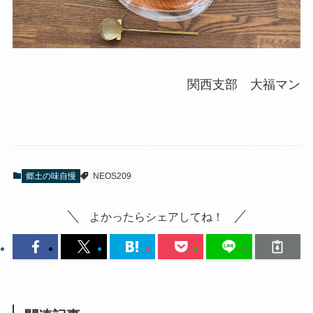
関西支部 大福マン
郷土の味自慢
NEOS209
よかったらシェアしてね！