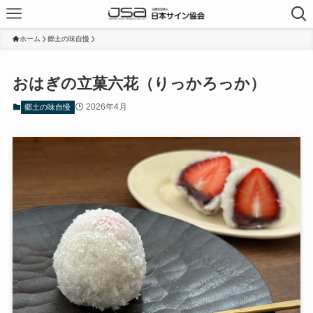
ホーム
郷土の味自慢
おはぎの立菓六花（りっかろっか）
2026年4月
郷土の味自慢