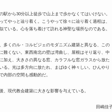
駅から30分以上徒歩で山上まで歩かなくてはいけない。
ってやっと辿り着く。こうやって徐々に辿り着く過程は、
似ている。心を落ち着けて訪れる神聖な場所なのである。
、多くのル・コルビジェのモダニズム建築と異なる、この
に難くない。東西南北の壁は湾曲し、屋根はそり返り、中
に加え、大きさの異なる窓、カラフルな窓ガラスから放た
いる。光は多方向に放たれ、まばゆく神々しい。ひんやり
で内部の空間も感動的だ。
後、現代教会建築に大きな影響を与えている。
田嶋佳