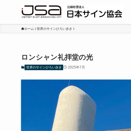
ホーム
世界のサインひろい歩き
ロンシャン礼拝堂の光
2025年7月
世界のサインひろい歩き