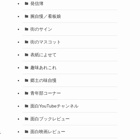
発信簿
腕自慢／看板娘
街のサイン
街のマスコット
表紙によせて
趣味あれこれ
郷土の味自慢
青年部コーナー
面白YouTubeチャンネル
面白ブックレビュー
面白映画レビュー
子