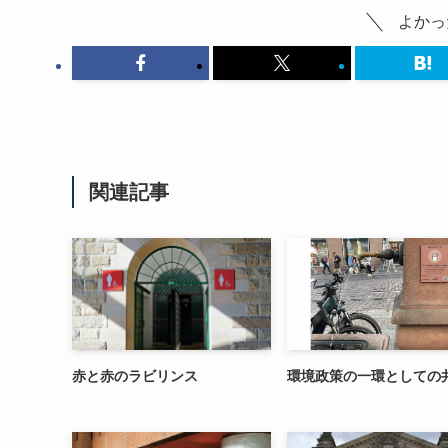
よかっ
関連記事
赤と赤のラビリンス
環境政策の一環としての