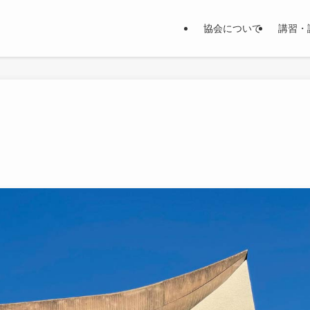
協会について
講習・