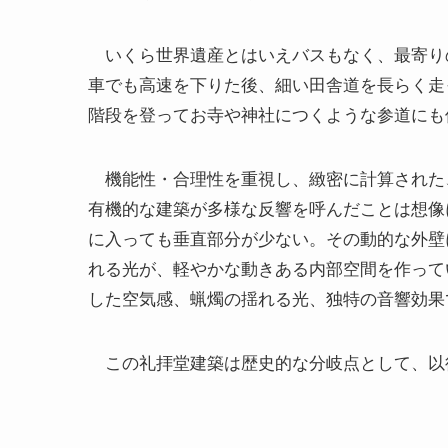
いくら世界遺産とはいえバスもなく、最寄りの
車でも高速を下りた後、細い田舎道を長らく走
階段を登ってお寺や神社につくような参道にも
機能性・合理性を重視し、緻密に計算された
有機的な建築が多様な反響を呼んだことは想像
に入っても垂直部分が少ない。その動的な外壁
れる光が、軽やかな動きある内部空間を作って
した空気感、蝋燭の揺れる光、独特の音響効果
この礼拝堂建築は歴史的な分岐点として、以