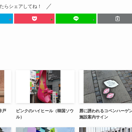
たらシェアしてね！
井戸
ピンクのハイヒール（韓国ソウ
唇に誘われるコペンハーゲ
ル）
施設案内サイン