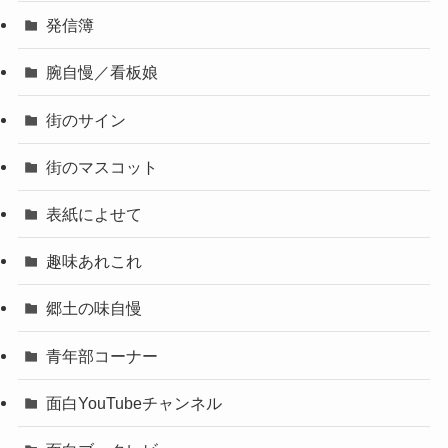
発信簿
腕自慢／看板娘
街のサイン
街のマスコット
表紙によせて
趣味あれこれ
郷土の味自慢
青年部コーナー
面白YouTubeチャンネル