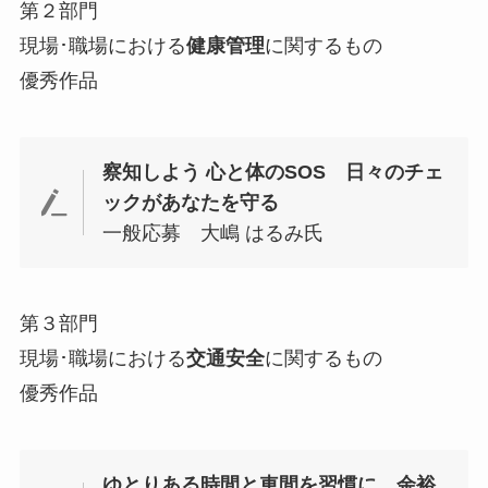
第２部門
現場･職場における
健康管理
に関するもの
優秀作品
察知しよう 心と体のSOS 日々のチェ
ックがあなたを守る
一般応募 大嶋 はるみ氏
第３部門
現場･職場における
交通安全
に関するもの
優秀作品
ゆとりある時間と車間を習慣に 余裕