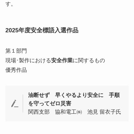
す。
2025年度安全標語入選作品
第１部門
現場･製作における
安全作業
に関するもの
優秀作品
油断せず 早くやるより安全に 手順
を守ってゼロ災害
関西支部 協和電工㈱ 池見 留衣子氏