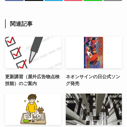
関連記事
更新講習（屋外広告物点検
ネオンサインの日公式ソン
技能）のご案内
グ発売