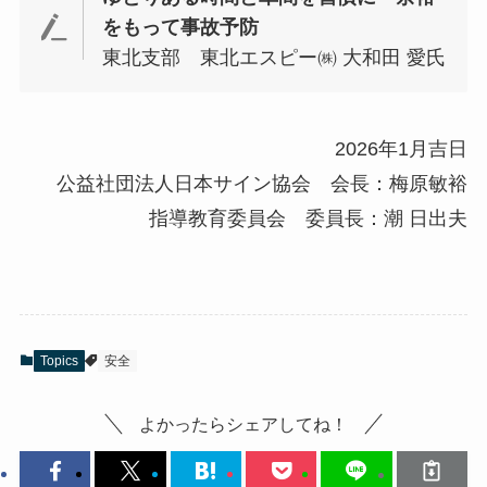
をもって事故予防
東北支部 東北エスピー㈱ 大和田 愛氏
2026年1月吉日
公益社団法人日本サイン協会 会長：梅原敏裕
指導教育委員会 委員長：潮 日出夫
Topics
安全
よかったらシェアしてね！