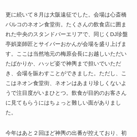
更に続いて８月は大阪遠征でした。会場は心斎橋
パルコのネオン食堂街。たくさんの飲食店に囲ま
れた中央のスタンドバーエリアで、同じくDJ珍盤
亭娯楽師匠とサイバーおかんが会場を盛り上げま
す。ここは当然地元の梅原会長にお越しいただい
たばかりか、ハッピ姿で神輿まで担いでいただ
き、会場を賑わすことができました。ただし、こ
こはネオン食堂街、ネオンはあまり珍しくないよ
うで注目度がいまひとつ。飲食が目的のお客さん
に見てもらうにはちょっと難しい面がありまし
た。
今年はあと２回ほど神輿の出番が控えており、初