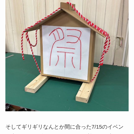
そしてギリギリなんとか間に合った7/15のイベン