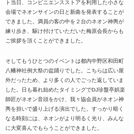
ト当日、コンビニエンスストアを利用した小さな
会場でネオンサインの日と新曲を発表することが
できました。満員の客の中を２台のネオン神輿が
練り歩き、駆け付けていただいた梅原会長からも
ご挨拶を頂くことができました。
そしてもうひとつのイベントは都内中野区和田町
八幡神社例大祭の盆踊りでした。こちらは広い屋
外だったため、より多くの人でごった返していま
した。日も暮れ始めたタイミングでDJ珍盤亭娯楽
師匠がネオン音頭をかけ、我々協会員がネオン神
輿を担いで盛り上げる演出でした。すっかり暗く
なる時刻には、ネオンがより明るく光り、みんな
に大変喜んでもらうことができました。