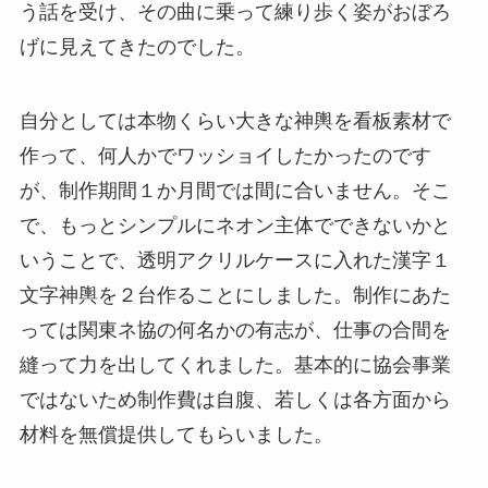
う話を受け、その曲に乗って練り歩く姿がおぼろ
げに見えてきたのでした。
自分としては本物くらい大きな神輿を看板素材で
作って、何人かでワッショイしたかったのです
が、制作期間１か月間では間に合いません。そこ
で、もっとシンプルにネオン主体でできないかと
いうことで、透明アクリルケースに入れた漢字１
文字神輿を２台作ることにしました。制作にあた
っては関東ネ協の何名かの有志が、仕事の合間を
縫って力を出してくれました。基本的に協会事業
ではないため制作費は自腹、若しくは各方面から
材料を無償提供してもらいました。