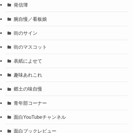
発信簿
腕自慢／看板娘
街のサイン
街のマスコット
表紙によせて
趣味あれこれ
郷土の味自慢
青年部コーナー
面白YouTubeチャンネル
面白ブックレビュー