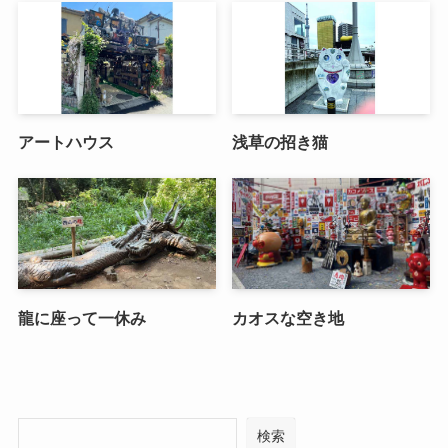
アートハウス
浅草の招き猫
龍に座って一休み
カオスな空き地
検索