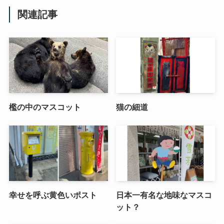
関連記事
檻の中のマスコット
猫の細道
幸せを呼ぶ黄色いポスト
日本一有名な地味なマスコ
ット？