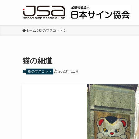
ホーム
街のマスコット
猫の細道
2023年11月
街のマスコット