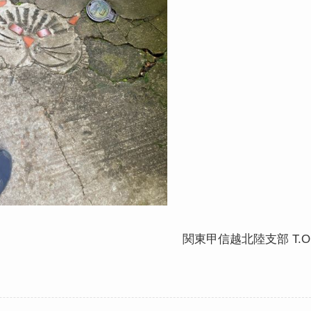
関東甲信越北陸支部 T.O