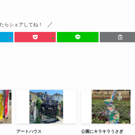
たらシェアしてね！
アートハウス
公園にキラキラうさぎ