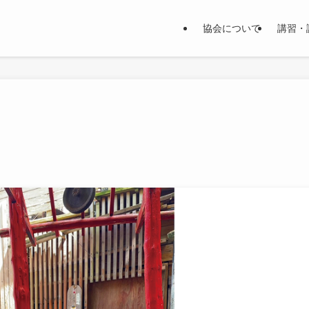
協会について
講習・