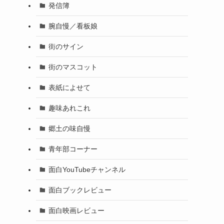
発信簿
腕自慢／看板娘
街のサイン
街のマスコット
表紙によせて
趣味あれこれ
郷土の味自慢
青年部コーナー
面白YouTubeチャンネル
面白ブックレビュー
面白映画レビュー