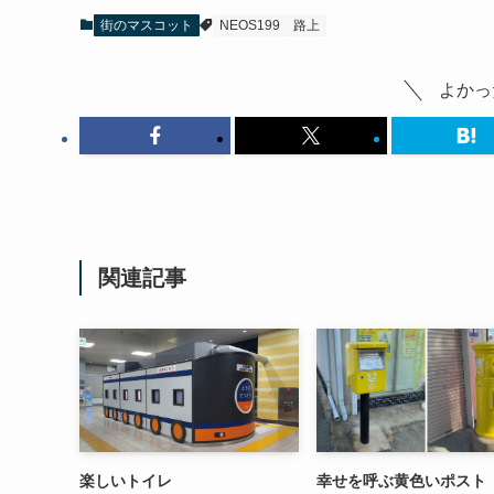
街のマスコット
NEOS199
路上
よかっ
関連記事
楽しいトイレ
幸せを呼ぶ黄色いポスト