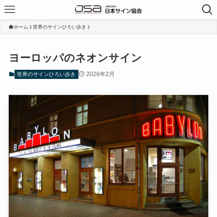
ホーム
世界のサインひろい歩き
ヨーロッパのネオンサイン
2026年2月
世界のサインひろい歩き