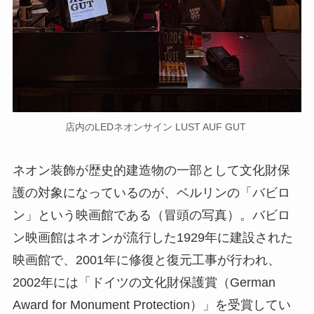
店内のLEDネオンサイン LUST AUF GUT
ネオン装飾が歴史的建造物の一部として文化財保
護の対象になっているのが、ベルリンの「バビロ
ン」という映画館である（冒頭の写真）。バビロ
ン映画館はネオンが流行した1929年に建設された
映画館で、2001年に修復と復元工事が行われ、
2002年には「ドイツの文化財保護賞（German
Award for Monument Protection）」を受賞してい