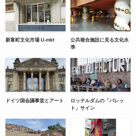
新富町文化市場 U-mkt
公共複合施設に見る文化水
準
ドイツ国会議事堂とアート
ロッテルダムの「パレッ
ト」サイン