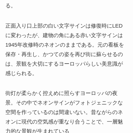
る。
正面入り口上部の白い文字サインは修復時にLED
に変わったが、建物の角にある赤い文字サインは
1945年改修時のネオンのままである。元の看板を
保存・再生し、かつての姿を再び街に蘇らせるの
は、景観を大切にするヨーロッパらしい美意識が
感じられる。
街灯が柔らかく控えめに照らすヨーロッパの夜
景。その中でネオンサインがフォトジェニックな
空間を作っているのは間違いない。昔ながらのネ
オンに現代の空気感が重なり合うことで、一層魅
力的な景観が生まれている