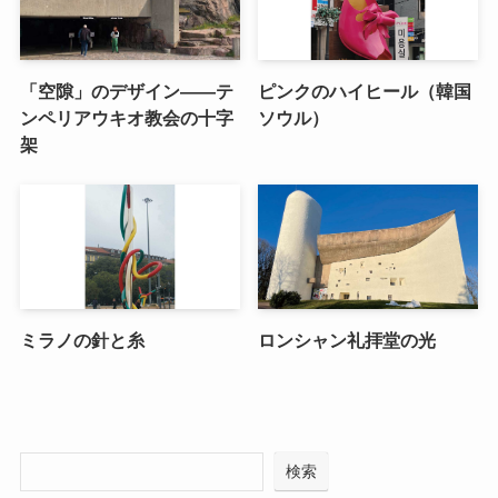
「空隙」のデザイン――テ
ピンクのハイヒール（韓国
ンペリアウキオ教会の十字
ソウル）
架
ミラノの針と糸
ロンシャン礼拝堂の光
検索