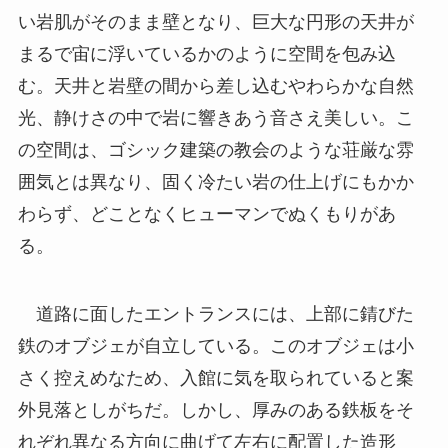
い岩肌がそのまま壁となり、巨大な円形の天井が
まるで宙に浮いているかのように空間を包み込
む。天井と岩壁の間から差し込むやわらかな自然
光、静けさの中で岩に響きあう音さえ美しい。こ
の空間は、ゴシック建築の教会のような荘厳な雰
囲気とは異なり、固く冷たい岩の仕上げにもかか
わらず、どことなくヒューマンでぬくもりがあ
る。
道路に面したエントランスには、上部に錆びた
鉄のオブジェが自立している。このオブジェは小
さく控えめなため、入館に気を取られていると案
外見落としがちだ。しかし、厚みのある鉄板をそ
れぞれ異なる方向に曲げて左右に配置した造形