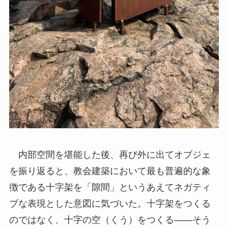
内部空間を堪能した後、再び外に出てオブジェ
を振り返ると、教会建築において最も普遍的な象
徴である十字架を「隙間」というあえてネガティ
ブな表現とした意図に気づいた。十字架をつくる
のではなく、十字の空（くう）をつくる――そう