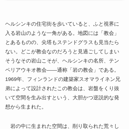
ヘルシンキの住宅街を歩いていると、ふと視界に
入る岩山のような一角がある。地図には「教会」
とあるものの、尖塔もステンドグラスも見当たら
ない。どこが教会なのだろうと見過ごしてしまい
そうなその岩山こそが、ヘルシンキの名所、テン
ペリアウキオ教会――通称「岩の教会」である。
1969年、フィンランドの建築家スオマライネン兄
弟によって設計されたこの教会は、岩盤をくり抜
いて空間を生み出すという、大胆かつ逆説的な発
想から生まれた。
岩の中に生まれた空間は、削り取られた荒々し