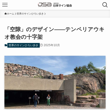
ホーム
世界のサインひろい歩き
「空隙」のデザイン――テンペリアウキ
オ教会の十字架
2025年10月
世界のサインひろい歩き