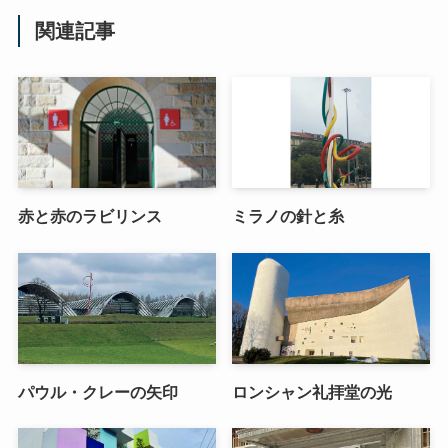
関連記事
赤と赤のラビリンス
ミラノの針と糸
パウル・クレーの矢印
ロンシャン礼拝堂の光