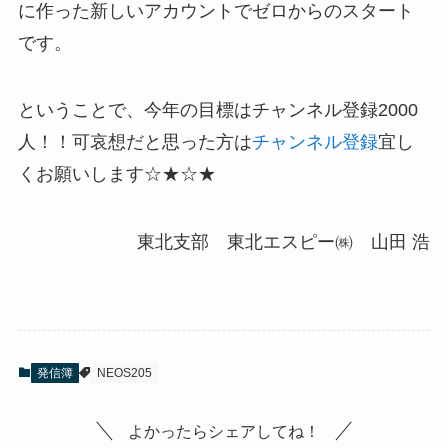
に作った新しいアカウントでゼロからのスタート
です。
ということで、今年の目標はチャンネル登録2000
人！！可哀想だと思った方は
チャンネル登録
宜し
くお願いします☆★☆★
東北支部 東北エスピー㈱ 山田 浩
発信簿
NEOS205
よかったらシェアしてね！