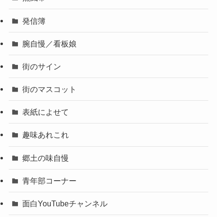
発信簿
腕自慢／看板娘
街のサイン
街のマスコット
表紙によせて
趣味あれこれ
郷土の味自慢
青年部コーナー
面白YouTubeチャンネル