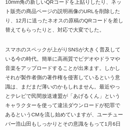
10mm角の新しいQRコードを上貼りしたり、ネッ
ト販売の商品ページの説明画像のURLを削除した
り、12月に送ったネオスの原稿のQRコードを差し
替えてもらったりと、対応で大変でした。
スマホのスペックが上がりSNSが大きく普及して
いる今の時代。簡単に高画質でビデオやドラマや
音楽をアップロードすることが出来ます。しかし
それが製作者側の著作権を侵害しているという意
識は、まだまだ薄いのかもしれません。最近やっ
とテレビで民間放送連盟が「あげるくん」という
キャラクターを使って違法ダウンロードが犯罪で
あるというCMを流し始めていますが、ユーチュー
バー浩山田もしっかりとその意識をもって1月6日