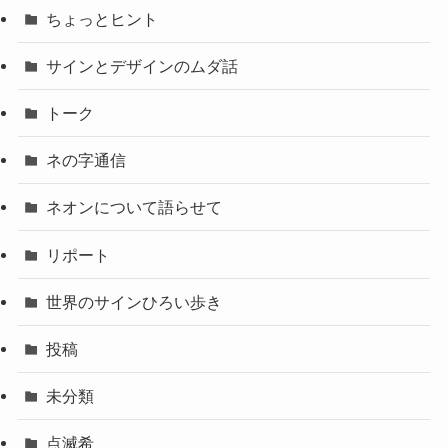
ちょっとヒント
サインとデザインのムダ話
トーク
ネの字通信
ネオンについて語らせて
リポート
世界のサインひろい歩き
投稿
未分類
点滅希