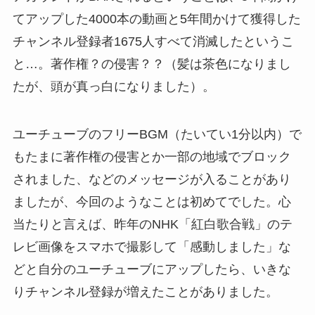
てアップした4000本の動画と5年間かけて獲得した
チャンネル登録者1675人すべて消滅したというこ
と…。著作権？の侵害？？（髪は茶色になりまし
たが、頭が真っ白になりました）。
ユーチューブのフリーBGM（たいてい1分以内）で
もたまに著作権の侵害とか一部の地域でブロック
されました、などのメッセージが入ることがあり
ましたが、今回のようなことは初めてでした。心
当たりと言えば、昨年のNHK「紅白歌合戦」のテ
レビ画像をスマホで撮影して「感動しました」な
どと自分のユーチューブにアップしたら、いきな
りチャンネル登録が増えたことがありました。