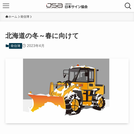
ホーム
発信簿
北海道の冬～春に向けて
2023年4月
発信簿