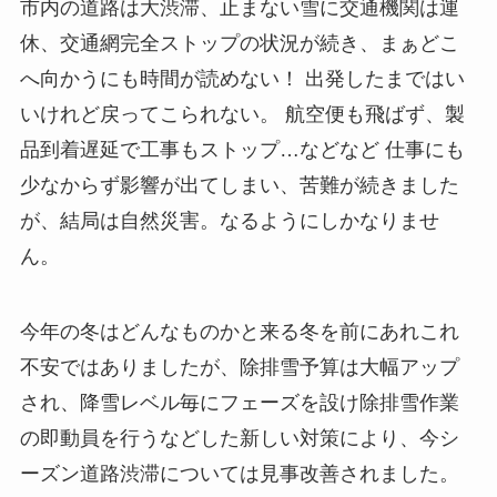
市内の道路は大渋滞、止まない雪に交通機関は運
休、交通網完全ストップの状況が続き、まぁどこ
へ向かうにも時間が読めない！ 出発したまではい
いけれど戻ってこられない。 航空便も飛ばず、製
品到着遅延で工事もストップ…などなど 仕事にも
少なからず影響が出てしまい、苦難が続きました
が、結局は自然災害。なるようにしかなりませ
ん。
今年の冬はどんなものかと来る冬を前にあれこれ
不安ではありましたが、除排雪予算は大幅アップ
され、降雪レベル毎にフェーズを設け除排雪作業
の即動員を行うなどした新しい対策により、今シ
ーズン道路渋滞については見事改善されました。