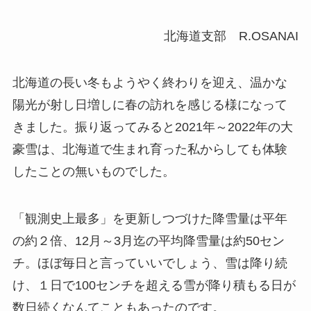
北海道支部 R.OSANAI
北海道の長い冬もようやく終わりを迎え、温かな
陽光が射し日増しに春の訪れを感じる様になって
きました。振り返ってみると2021年～2022年の大
豪雪は、北海道で生まれ育った私からしても体験
したことの無いものでした。
「観測史上最多」を更新しつづけた降雪量は平年
の約２倍、12月～3月迄の平均降雪量は約50セン
チ。ほぼ毎日と言っていいでしょう、雪は降り続
け、１日で100センチを超える雪が降り積もる日が
数日続くなんてこともあったのです。