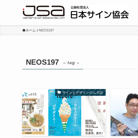
ホーム
NEOS197
NEOS197
– tag –
サインとデザインのムダ話