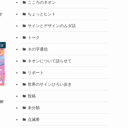
こころのネオン
ちょっとヒント
す
サインとデザインのムダ話
トーク
通信
ネの字通信
ネオンについて語らせて
リポート
世界のサインひろい歩き
投稿
例解
未分類
点滅希