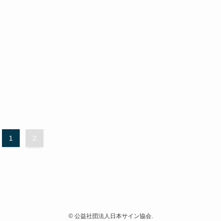
1
2
©
公益社団法人日本サイン協会.