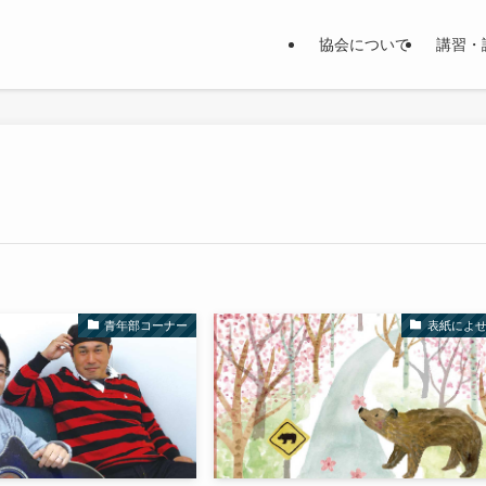
協会について
講習・
青年部コーナー
表紙によ